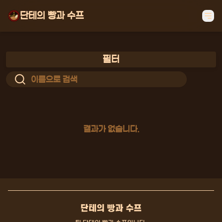
단테의 빵과 수프
필터
결과가 없습니다.
단테의 빵과 수프