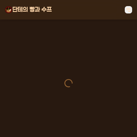
단테의 빵과 수프