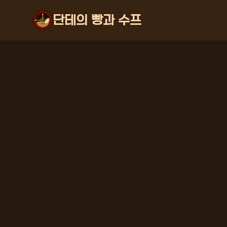
단테의 빵과 수프