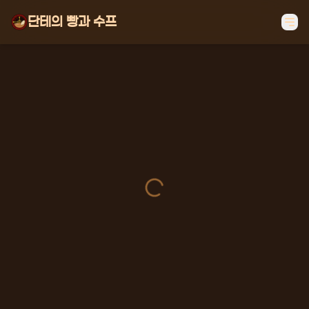
단테의 빵과 수프