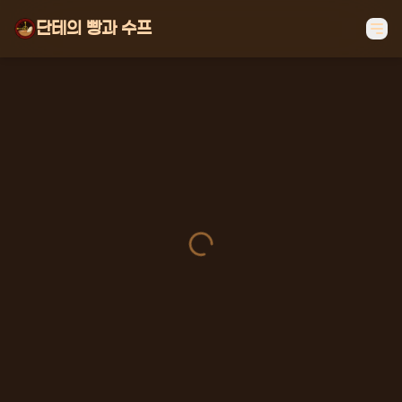
단테의 빵과 수프