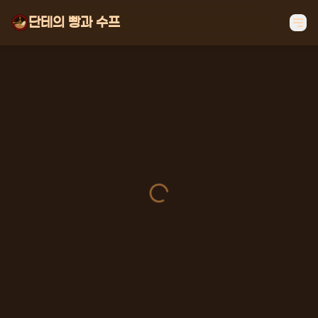
단테의 빵과 수프