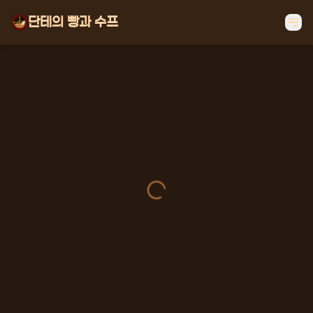
단테의 빵과 수프