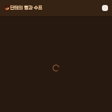
단테의 빵과 수프