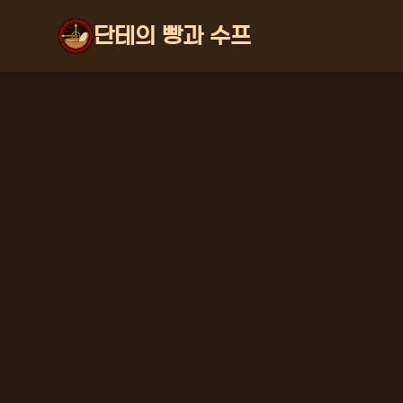
단테의 빵과 수프