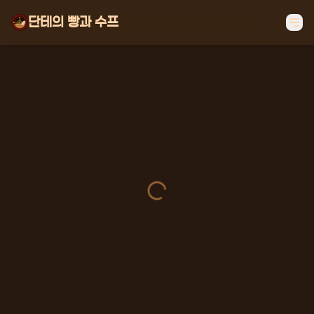
단테의 빵과 수프