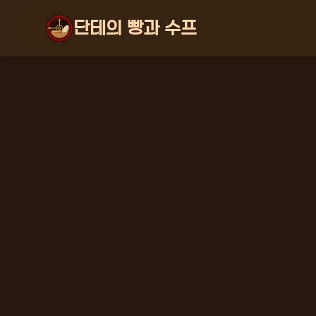
단테의 빵과 수프