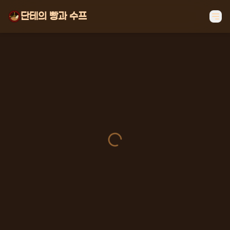
단테의 빵과 수프