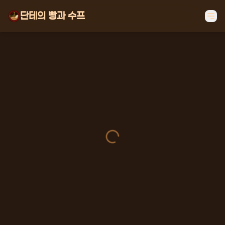
단테의 빵과 수프