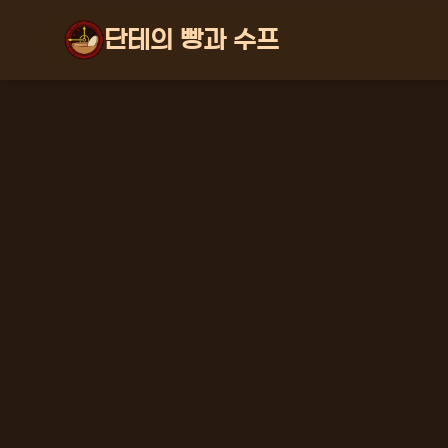
단테의 빵과 수프