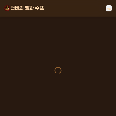
단테의 빵과 수프