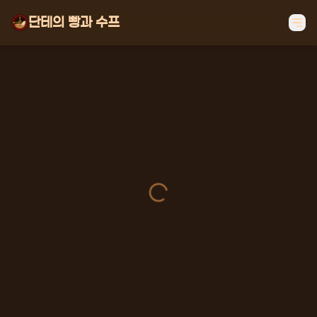
단테의 빵과 수프