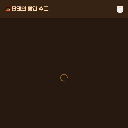
단테의 빵과 수프