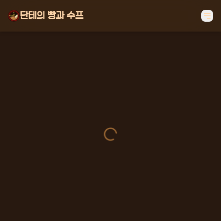
단테의 빵과 수프