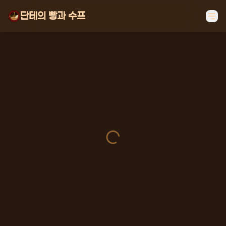
단테의 빵과 수프