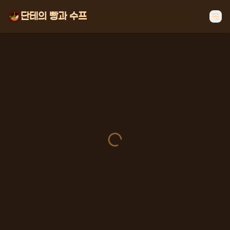
단테의 빵과 수프