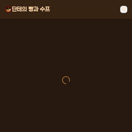
단테의 빵과 수프