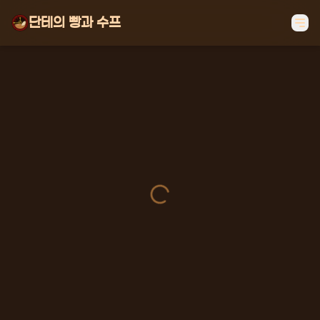
단테의 빵과 수프