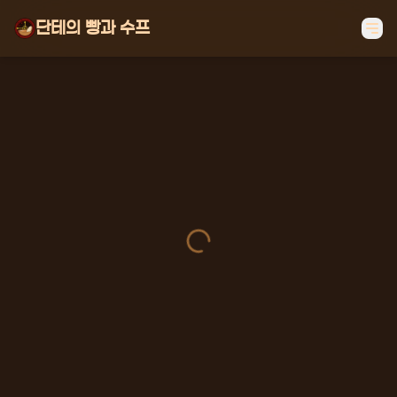
단테의 빵과 수프