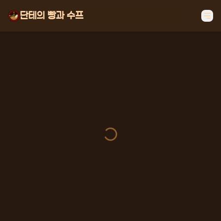
단테의 빵과 수프