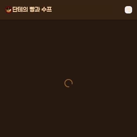
단테의 빵과 수프